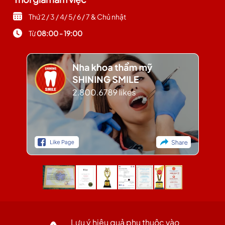
Thứ 2 / 3 / 4/ 5/ 6 / 7 & Chủ nhật
Từ
08:00 - 19:00
Lưu ý hiệu quả phụ thuộc vào