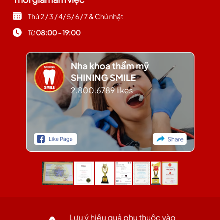
Thứ 2 / 3 / 4/ 5/ 6 / 7 & Chủ nhật
Từ
08:00 - 19:00
Lưu ý hiệu quả phụ thuộc vào