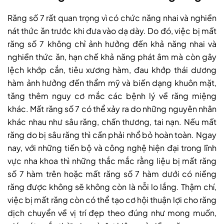
Răng số 7 rất quan trọng vì có chức năng nhai và nghiền
nát thức ăn trước khi đưa vào dạ dày. Do đó, việc bị mất
răng số 7 không chỉ ảnh hưởng đến khả năng nhai và
nghiền thức ăn, hạn chế khả năng phát âm mà còn gây
lệch khớp cắn, tiêu xương hàm, đau khớp thái dương
hàm ảnh hưởng đến thẩm mỹ và biến dạng khuôn mặt,
tăng thêm nguy cơ mắc các bệnh lý về răng miệng
khác. Mất răng số 7 có thể xảy ra do những nguyên nhân
khác nhau như sâu răng, chấn thương, tai nạn. Nếu mất
răng do bị sâu răng thì cần phải nhổ bỏ hoàn toàn. Ngay
nay, với những tiến bộ và công nghệ hiện đại trong lĩnh
vực nha khoa thì những thắc mắc rằng liệu bị mất răng
số 7 hàm trên hoặc mất răng số 7 hàm dưới có niềng
răng được không sẽ không còn là nỗi lo lắng. Thậm chí,
việc bị mất răng còn có thể tạo cơ hội thuận lợi cho răng
dịch chuyển về vị trí đẹp theo đúng như mong muốn,