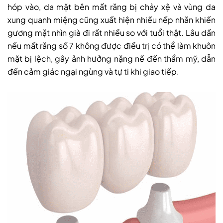
hóp vào, da mặt bên mất răng bị chảy xệ và vùng da
xung quanh miệng cũng xuất hiện nhiều nếp nhăn khiến
gương mặt nhìn già đi rất nhiều so với tuổi thật. Lâu dần
nếu mất răng số 7 không được điều trị có thể làm khuôn
mặt bị lệch, gây ảnh hưởng nặng nề đến thẩm mỹ, dẫn
đến cảm giác ngại ngùng và tự ti khi giao tiếp.