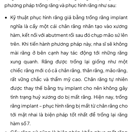
phương pháp trồng răng và phục hình răng như sau:
Kỹ thuật phục hình răng giả bằng trồng răng implant
nghĩa là cấy một cái chân răng nhân tạo vào xương
hàm, kết nối với abutment rồi sau đó chụp mão sứ lên
trên. Khi tiến hành phương pháp này, nha sĩ sẽ không
mài răng ở bên cạnh hay tác động tới những răng
xung quanh. Răng được trồng lại giống như một
chiếc răng mới có cả chân răng, thân răng, mão răng,
rất vững chắc và thẩm mỹ cao. Chân răng tự nhiên
được thay thế bằng trụ implant cho nên không gây
tình trạng huỷ xương do bị mất răng. Hiện nay, trồng
răng implant – phục hình răng bị mất từ chân răng cho
tới mặt nhai là biện pháp tốt nhất để trồng lại răng
hàm số 7.