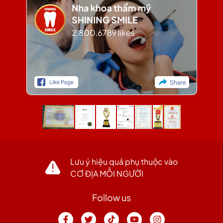
Lưu ý hiệu quả phụ thuộc vào
CƠ ĐỊA MỖI NGƯỜI
Follow us