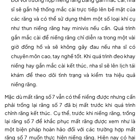
sĩ sẽ gắn hệ thống mắc cài trực tiếp lên bề mặt của
các răng và có thể sử dụng thêm một số loại khí cụ
như thun niềng răng hay minivis nếu cần. Quá trình
gắn mắc cài để niềng răng chỉ diễn ra trong một vài
giờ đồng hồ và sẽ không gây đau nếu nha sĩ có
chuyên môn cao, tay nghề tốt. Khi quá trình đeo khay
niềng hay gắn mắc cài kết thúc, nha sĩ sẽ lên lịch tái
khám để theo dõi tình trạng và kiểm tra hiệu quả
niềng răng.
Mặc dù mất răng số 7 vẫn có thể niềng được nhưng cần
phải trồng lại răng số 7 đã bị mất trước khi quá trình
chỉnh răng kết thúc. Cụ thể, trước khi niềng răng, trồng
lại răng số 7 để khắc phục mất răng được xem như là
một biện pháp hoàn hảo đối với các trường hợp mất
răng số 7 muốn thực hiện niềng răng. Hiện nay có hai