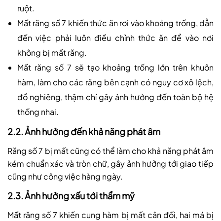
ruột.
Mất răng số 7 khiến thức ăn rơi vào khoảng trống, dẫn
đến việc phải luôn điều chỉnh thức ăn để vào nơi
không bị mất răng.
Mất răng số 7 sẽ tạo khoảng trống lớn trên khuôn
hàm, làm cho các răng bên cạnh có nguy cơ xô lệch,
đổ nghiêng, thậm chí gây ảnh hưởng đến toàn bộ hệ
thống nhai.
2.2. Ảnh hưởng đến khả năng phát âm
Răng số 7 bị mất cũng có thể làm cho khả năng phát âm
kém chuẩn xác và tròn chữ, gây ảnh hưởng tới giao tiếp
cũng như công việc hàng ngày.
2.3. Ảnh hưởng xấu tới thẩm mỹ
Mất răng số 7 khiến cung hàm bị mất cân đối, hai má bị