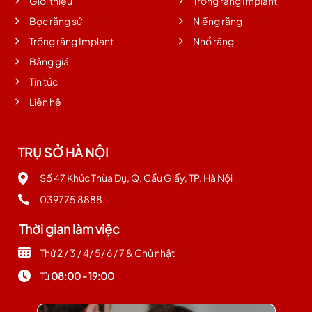
Giới thiệu
Trồng răng Implant
Bọc răng sứ
Niềng răng
Trồng răng Implant
Nhổ răng
Bảng giá
Tin tức
Liên hệ
TRỤ SỞ HÀ NỘI
Số 47 Khúc Thừa Dụ, Q. Cầu Giấy, TP. Hà Nội
039775 8888
Thời gian làm việc
Thứ 2 / 3 / 4/ 5/ 6 / 7 & Chủ nhật
Từ
08:00 - 19:00