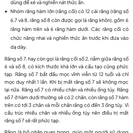
dùng để xé và nghiền nát thức ăn.
Nhóm răng hàm lớn (răng cối) có 12 cái răng (răng số
6,7 và 8, răng số 8 còn được gọi là răng khôn), gồm 6
răng hàm trên và 6 răng hàm dưới. Các răng cối có
chức năng nhai và nghiền thức ăn trước khi đưa vào
dạ dày.
Răng số 7, hay còn gọi là răng cối số 2, nằm giữa răng số
6 và số 8, có kích thước khá lớn và cấu tạo cũng phức
tạp. Răng số 7 bắt đầu mọc vĩnh viễn từ 12 tuổi và chỉ
mọc duy nhất 1 lần. Khi bị mất răng số 7 sẽ không mọc
lại nữa. Răng số 7 có nhiều chân và nhiều ống tủy. Răng
số 7 ở hàm dưới thường sẽ có 2 chân, còn răng số 7 hàm
trên có tới 3 chân và mỗi chân răng có đến 3 ống tủy. Vì
cấu trúc nhiều chân và nhiều ống tủy nên điều trị mất
răng số 7 sẽ rất phức tạp.
Răng là bộ phận quan trọng, giúp một người sử dụng