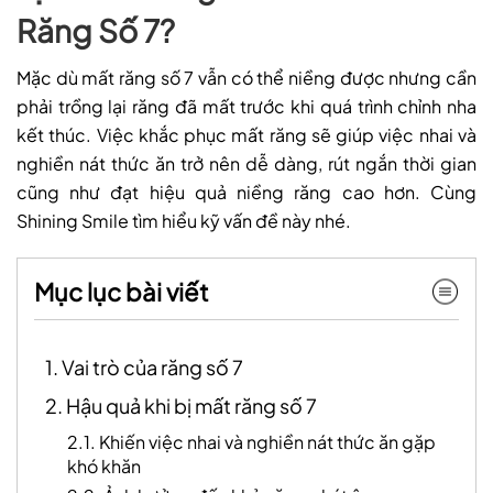
Răng Số 7?
Mặc dù mất răng số 7 vẫn có thể niềng được nhưng cần
phải trồng lại răng đã mất trước khi quá trình chỉnh nha
kết thúc. Việc khắc phục mất răng sẽ giúp việc nhai và
nghiền nát thức ăn trở nên dễ dàng, rút ngắn thời gian
cũng như đạt hiệu quả niềng răng cao hơn. Cùng
Shining Smile tìm hiểu kỹ vấn đề này nhé.
Mục lục bài viết
1. Vai trò của răng số 7
2. Hậu quả khi bị mất răng số 7
2.1. Khiến việc nhai và nghiền nát thức ăn gặp
khó khăn