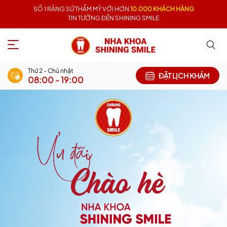
SỐ 1 RĂNG SỨ THẨM MỸ VỚI HƠN
10.000 KHÁCH HÀNG
TIN TƯỞNG ĐẾN SHINING SMILE
Thứ 2 - Chủ nhật
ĐẶT LỊCH KHÁM
08:00 - 19:00