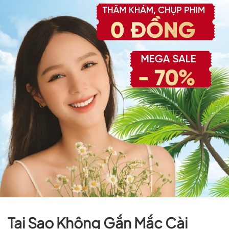
Tại Sao Không Gắn Mắc Cài