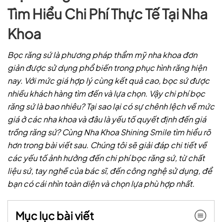
Tìm Hiểu Chi Phí Thực Tế Tại Nha
Khoa
Bọc răng sứ là phương pháp thẩm mỹ nha khoa đơn
giản được sử dụng phổ biến trong phục hình răng hiện
nay. Với mức giá hợp lý cùng kết quả cao, bọc sứ được
nhiều khách hàng tìm đến và lựa chọn. Vậy chi phí bọc
răng sứ là bao nhiêu? Tại sao lại có sự chênh lệch về mức
giá ở các nha khoa và đâu là yếu tố quyết định đến giá
trồng răng sứ? Cùng Nha Khoa Shining Smile tìm hiểu rõ
hơn trong bài viết sau. Chúng tôi sẽ giải đáp chi tiết về
các yếu tố ảnh hưởng đến chi phí bọc răng sứ, từ chất
liệu sứ, tay nghề của bác sĩ, đến công nghệ sử dụng, để
bạn có cái nhìn toàn diện và chọn lựa phù hợp nhất.
Mục lục bài viết