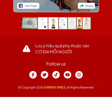
Lưu ý hiệu quả phụ thuộc vào
CƠ ĐỊA MỖI NGƯỜI
Follow us
© Copyright 2016
SHINING SMILE
, All Rights Reserved.