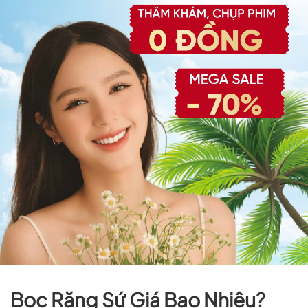
Bọc Răng Sứ Giá Bao Nhiêu?