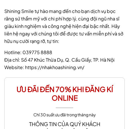
Shining Smile tự hào mang đến cho bạn dịch vụ bọc
răng sứ thẩm mỹ với chi phí hợp lý, cùng đội ngũ nha sĩ
giàu kinh nghiệm và công nghệ hiện đại bậc nhất. Hãy
liên hệ ngay với chúng tôi để được tư vấn miễn phí và sở
hữu nụ cười rạng rỡ, tự tin:
Hotline: 039775 8888
Địa chỉ: Số 47 Khúc Thừa Dụ, Q. Cầu Giấy, TP. Hà Nội
Website: https://nhakhoashining.vn/
ƯU ĐÃI ĐẾN 70% KHI ĐĂNG KÍ
ONLINE
Chỉ 30 suất ưu đãi trong tháng này
THÔNG TIN CỦA QUÝ KHÁCH