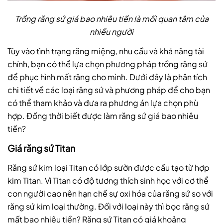
Trồng răng sứ giá bao nhiêu tiền là mối quan tâm của
nhiều người
Tùy vào tình trạng răng miệng, nhu cầu và khả năng tài
chính, bạn có thể lựa chọn phương pháp trồng răng sứ
để phục hình mất răng cho mình. Dưới đây là phân tích
chi tiết về các loại răng sứ và phương pháp để cho bạn
có thể tham khảo và đưa ra phương án lựa chọn phù
hợp. Đồng thời biết được làm răng sứ giá bao nhiêu
tiền?
Giá răng sứ Titan
Răng sứ kim loại Titan có lớp sườn được cấu tạo từ hợp
kim Titan. Vì Titan có độ tương thích sinh học với cơ thể
con người cao nên hạn chế sự oxi hóa của răng sứ so với
răng sứ kim loại thường. Đối với loại này thì bọc răng sứ
mất bao nhiêu tiền? Răng sứ Titan có giá khoảng