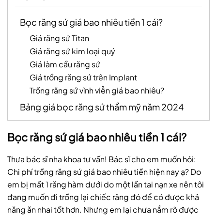
Bọc răng sứ giá bao nhiêu tiền 1 cái?
Giá răng sứ Titan
Giá răng sứ kim loại quý
Giá làm cầu răng sứ
Giá trồng răng sứ trên Implant
Trồng răng sứ vĩnh viễn giá bao nhiêu?
Bảng giá bọc răng sứ thẩm mỹ năm 2024
Bọc răng sứ giá bao nhiêu tiền 1 cái?
Thưa bác sĩ nha khoa tư vấn! Bác sĩ cho em muốn hỏi:
Chi phí trồng răng sứ giá bao nhiêu tiền hiện nay ạ? Do
em bị mất 1 răng hàm dưới do một lần tai nạn xe nên tôi
đang muốn đi trồng lại chiếc răng đó để có được khả
năng ăn nhai tốt hơn. Nhưng em lại chưa nắm rõ được