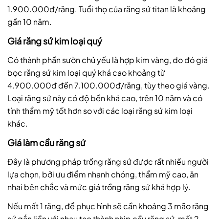
1.900.000đ/răng. Tuổi thọ của răng sứ titan là khoảng
gần 10 năm.
Giá răng sứ kim loại quý
Có thành phần sườn chủ yếu là hợp kim vàng, do đó giá
bọc răng sứ kim loại quý khá cao khoảng từ
4.900.000đ đến 7.100.000đ/răng, tùy theo giá vàng.
Loại răng sứ này có độ bền khá cao, trên 10 năm và có
tính thẩm mỹ tốt hơn so với các loại răng sứ kim loại
khác.
Giá làm cầu răng sứ
Đây là phương pháp trồng răng sứ được rất nhiều người
lựa chọn, bởi ưu điểm nhanh chóng, thẩm mỹ cao, ăn
nhai bên chắc và mức giá trồng răng sứ khá hợp lý.
Nếu mất 1 răng, để phục hình sẽ cần khoảng 3 mão răng
sứ gắn liền với nhau tạo thành nhịp cầu răng sứ, mất 2