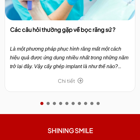
Các câu hỏi thường gặp về bọc răng sứ ?
Là một phương pháp phục hình răng mất một cách
hiệu quả được ứng dụng nhiều nhất trong những năm
trở lại đây. Vậy cấy ghép implant là như thế nào?
Cùng Shining Smile tìm hiểu trong bài viết dưới đây.
Chi tiết
SHINING SMILE