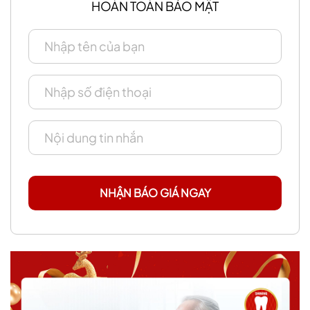
HOÀN TOÀN BẢO MẬT
NHẬN BÁO GIÁ NGAY