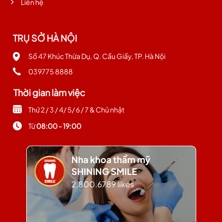
Liên hệ
TRỤ SỞ HÀ NỘI
Số 47 Khúc Thừa Dụ, Q. Cầu Giấy, TP. Hà Nội
039775 8888
Thời gian làm việc
Thứ 2 / 3 / 4/ 5/ 6 / 7 & Chủ nhật
Từ
08:00 - 19:00