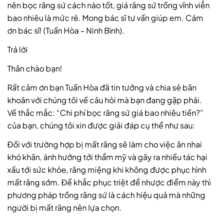
nên bọc răng sứ cách nào tốt, giá răng sứ trồng vĩnh viễn
bao nhiêu là mức rẻ. Mong bác sĩ tư vấn giúp em. Cảm
ơn bác sĩ! (Tuấn Hòa – Ninh Bình).
Trả lời
Thân chào bạn!
Rất cảm ơn bạn Tuấn Hòa đã tin tưởng và chia sẻ băn
khoăn với chúng tôi về câu hỏi mà bạn đang gặp phải.
Về thắc mắc: “Chi phí bọc răng sứ giá bao nhiêu tiền?”
của bạn, chúng tôi xin được giải đáp cụ thể như sau:
Đối với trường hợp bị mất răng sẽ làm cho việc ăn nhai
khó khăn, ảnh hưởng tới thẩm mỹ và gây ra nhiều tác hại
xấu tới sức khỏe, răng miệng khi không được phục hình
mất răng sớm. Để khắc phục triệt để nhược điểm này thì
phương pháp trồng răng sứ là cách hiệu quả mà những
người bị mất răng nên lựa chọn.