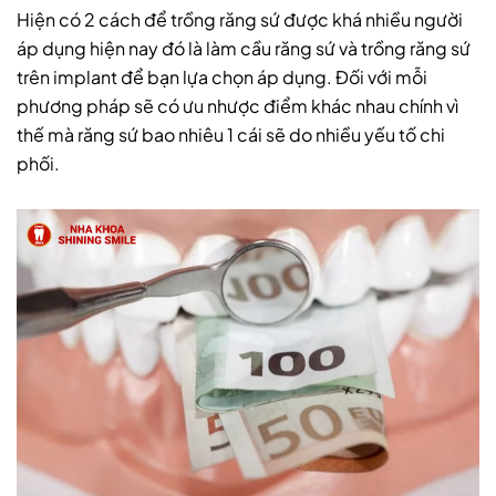
Hiện có 2 cách để trồng răng sứ được khá nhiều người
áp dụng hiện nay đó là làm cầu răng sứ và trồng răng sứ
trên implant để bạn lựa chọn áp dụng. Đối với mỗi
phương pháp sẽ có ưu nhược điểm khác nhau chính vì
thế mà răng sứ bao nhiêu 1 cái sẽ do nhiều yếu tố chi
phối.