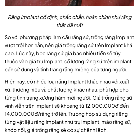
Răng Implant cố định, chắc chắn, hoàn chỉnh như răng
thật đã mất
So với phương pháp làm cầu răng sứ, trồng răng Implant
vượt trội hơn hẳn, nên giá trồng răng sứ trên Implant khá
cao. Lúc này, bọc răng sứ giá bao nhiêu tiền sẽ tùy
thuộc vào giá trụ Implant, số lượng răng sứ trên implant
cần sử dụng và tình trạng răng miệng của từng người.
Hiện nay, có nhiều loại răng Implant khác nhau với xuất
xứ, thương hiệu và chất lượng khác nhau, phù hợp cho
từng tình trạng xương hàm mỗi người. Giá trồng răng sứ
vĩnh viễn trên Implant sẽ khoảng từ 12,000,000đ đến
14,000,000đ/răng trở lên. Trường hợp sử dụng riêng
từng vật liệu răng Implant như trụ Implant, mão răng sứ,
khớp nối, giá trồng răng sẽ có sự chênh lệch.