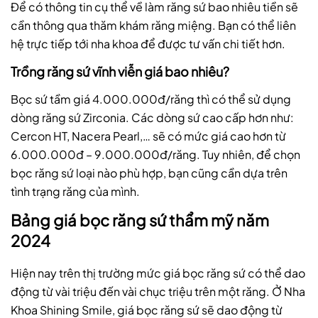
Để có thông tin cụ thể về làm răng sứ bao nhiêu tiền sẽ
cần thông qua thăm khám răng miệng. Bạn có thể liên
hệ trực tiếp tới nha khoa để được tư vấn chi tiết hơn.
Trồng răng sứ vĩnh viễn giá bao nhiêu?
Bọc sứ tầm giá 4.000.000đ/răng thì có thể sử dụng
dòng răng sứ Zirconia. Các dòng sứ cao cấp hơn như:
Cercon HT, Nacera Pearl,… sẽ có mức giá cao hơn từ
6.000.000đ – 9.000.000đ/răng. Tuy nhiên, để chọn
bọc răng sứ loại nào phù hợp, bạn cũng cần dựa trên
tình trạng răng của mình.
Bảng giá bọc răng sứ thẩm mỹ năm
2024
Hiện nay trên thị trường mức giá bọc răng sứ có thể dao
động từ vài triệu đến vài chục triệu trên một răng. Ở Nha
Khoa Shining Smile, giá bọc răng sứ sẽ dao động từ