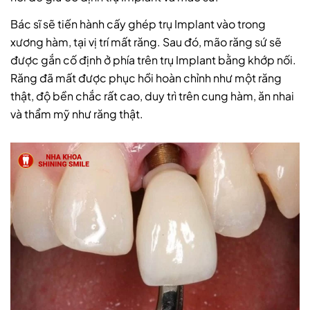
Bác sĩ sẽ tiến hành cấy ghép trụ Implant vào trong
xương hàm, tại vị trí mất răng. Sau đó, mão răng sứ sẽ
được gắn cố định ở phía trên trụ Implant bằng khớp nối.
Răng đã mất được phục hồi hoàn chỉnh như một răng
thật, độ bền chắc rất cao, duy trì trên cung hàm, ăn nhai
và thẩm mỹ như răng thật.