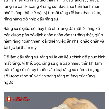
răng sẽ cần khoảng 4 răng sứ. Bác sĩ sẽ tiến hành mài
nhỏ 2 răng thật kế cận vị trí mất răng để làm thành 2 trụ
răng nâng đỡ nhịp cầu răng sứ.
Răng sứ ở giữa sẽ thay thế cho răng đã mất, 2 răng kế
cận được gắn cố định chắc chắn vào trụ răng thật, giúp
hàm răng hoàn thiện, cải thiện việc ăn nhai chắc chắn và
tái tạo lại thẩm mỹ.
Để làm cầu răng sứ, răng sứ là vật liệu chính để phục hình
mất răng. Vì thế, bọc răng sứ giá bao nhiêu tiền khi làm
cầu răng sứ sẽ tùy thuộc vào loại răng sứ cần sử dụng,
số lượng răng sứ và tình trạng răng miệng của từng
người.