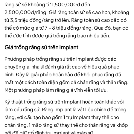
răng sứ sẽ khoảng từ 1,500,000đ đến
2,500,000đ/răng. Giá răng toàn sứ sẽ cao hơn, khoảng
từ 3,5 triệu đồng/răng trở lên. Răng toàn sứ cao cấp có
thể có mức giá từ 7 – 8 triệu đồng/răng. Qua đó, bạn có
thể ước tính được giá trồng răng bao nhiêu tiền.
Giá trồng răng sứ trên Implant
Phương pháp trồng răng sứ trên Implant được các
chuyên gia, nha sĩ đánh giá rất cao về hiệu quả phục
hình. Đây là giải pháp hoàn hảo để khôi phục răng đã
mất một cách toàn diện gồm cả chân răng và thân răng.
Một phương pháp làm răng giả vĩnh viễn tối ưu.
Kỹ thuật trồng răng sứ trên Implant hoàn toàn khác với
làm cầu răng sứ. Răng Implant là vật liệu chính để trồng
răng, với cấu tạo bao gồm 1 trụ Implant thay thế cho
chân răng, 1 mão răng sứ thay thế cho thân răng và khớp
nối đế giữ cố định trụ Implant và mão sứ.