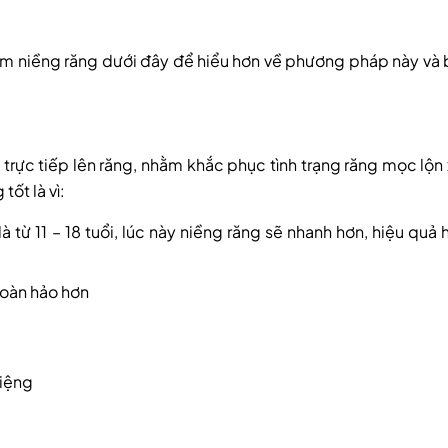
ệm niềng răng dưới đây để hiểu hơn về phương pháp này và 
trực tiếp lên răng, nhằm khắc phục tình trạng răng mọc lộn
ốt là vì:
 từ 11 – 18 tuổi, lúc này niềng răng sẽ nhanh hơn, hiệu quả 
hoàn hảo hơn
miệng