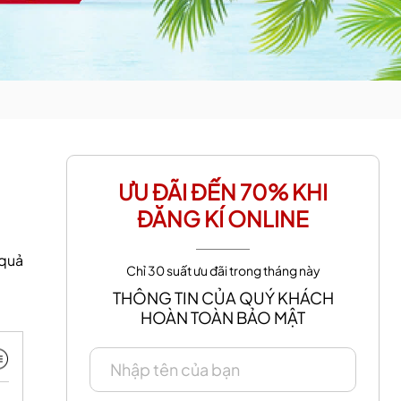
ƯU ĐÃI ĐẾN 70% KHI
ĐĂNG KÍ ONLINE
 quả
Chỉ 30 suất ưu đãi trong tháng này
THÔNG TIN CỦA QUÝ KHÁCH
HOÀN TOÀN BẢO MẬT