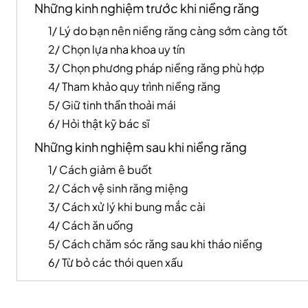
Những kinh nghiệm trước khi niềng răng
1/ Lý do bạn nên niềng răng càng sớm càng tốt
2/ Chọn lựa nha khoa uy tín
3/ Chọn phương pháp niềng răng phù hợp
4/ Tham khảo quy trình niềng răng
5/ Giữ tinh thần thoải mái
6/ Hỏi thật kỹ bác sĩ
Những kinh nghiệm sau khi niềng răng
1/ Cách giảm ê buốt
2/ Cách vệ sinh răng miệng
3/ Cách xử lý khi bung mắc cài
4/ Cách ăn uống
5/ Cách chăm sóc răng sau khi tháo niềng
6/ Từ bỏ các thói quen xấu