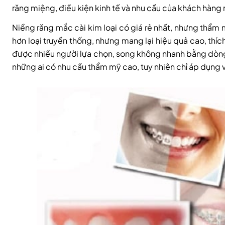
răng miệng, điều kiện kinh tế và nhu cầu của khách hàng 
Niềng răng mắc cài kim loại có giá rẻ nhất, nhưng thẩm 
hơn loại truyền thống, nhưng mang lại hiệu quả cao, thích
được nhiều người lựa chọn, song không nhanh bằng dòng kim
những ai có nhu cầu thẩm mỹ cao, tuy nhiên chỉ áp dụng v