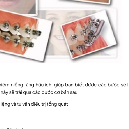
ghiệm niềng răng hữu ích, giúp bạn biết được các bước sẽ 
này sẽ trải qua các bước cơ bản sau:
iệng và tư vấn điều trị tổng quát