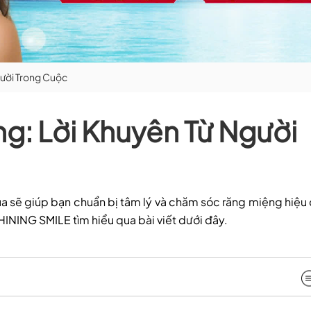
gười Trong Cuộc
g: Lời Khuyên Từ Người
a sẽ giúp bạn chuẩn bị tâm lý và chăm sóc răng miệng hiệu
SHINING SMILE tìm hiểu qua bài viết dưới đây.