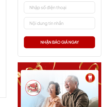
NHẬN BÁO GIÁ NGAY