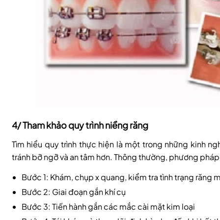
4/ Tham khảo quy trình niềng răng
Tìm hiểu quy trình thực hiện là một trong những kinh n
tránh bỡ ngỡ và an tâm hơn. Thông thường, phương pháp 
Bước 1: Khám, chụp x quang, kiểm tra tình trạng răng m
Bước 2: Giai đoạn gắn khí cụ
Bước 3: Tiến hành gắn các mắc cài mặt kim loại