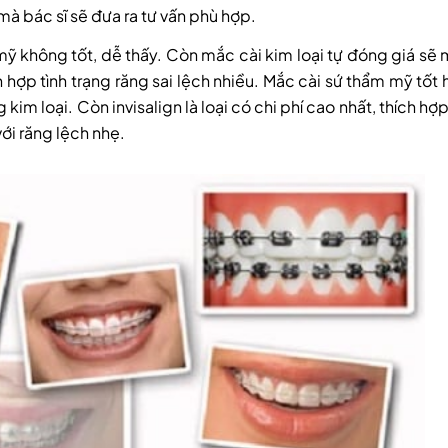
mà bác sĩ sẽ đưa ra tư vấn phù hợp.
mỹ không tốt, dễ thấy. Còn mắc cài kim loại tự đóng giá sẽ
 hợp tình trạng răng sai lệch nhiều. Mắc cài sứ thẩm mỹ tốt 
 loại. Còn invisalign là loại có chi phí cao nhất, thích hợp
ới răng lệch nhẹ.