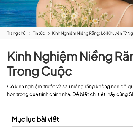
Trang chủ
Tin tức
Kinh Nghiệm Niềng Răng: Lời Khuyên Từ N
Kinh Nghiệm Niềng Răn
Trong Cuộc
Có kinh nghiệm trước và sau niềng răng không nên bỏ qu
hơn trong quá trình chỉnh nha. Để biết chi tiết, hãy cùng 
Mục lục bài viết