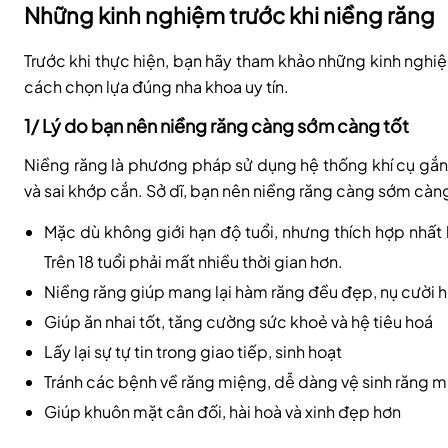
Những kinh nghiệm trước khi niềng răng
Trước khi thực hiện, bạn hãy tham khảo những kinh nghi
cách chọn lựa đúng nha khoa uy tín.
1/ Lý do bạn nên niềng răng càng sớm càng tốt
Niềng răng là phương pháp sử dụng hệ thống khí cụ gắn 
và sai khớp cắn. Sở dĩ, bạn nên niềng răng càng sớm càng t
Mặc dù không giới hạn độ tuổi, nhưng thích hợp nhất là
Trên 18 tuổi phải mất nhiều thời gian hơn.
Niềng răng giúp mang lại hàm răng đều đẹp, nụ cười 
Giúp ăn nhai tốt, tăng cường sức khoẻ và hệ tiêu hoá
Lấy lại sự tự tin trong giao tiếp, sinh hoạt
Tránh các bệnh về răng miệng, dễ dàng vệ sinh răng 
Giúp khuôn mặt cân đối, hài hoà và xinh đẹp hơn