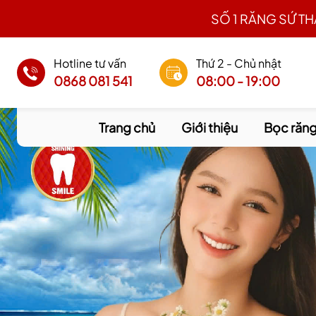
SỐ 1 RĂNG SỨ T
Hotline tư vấn
Thứ 2 - Chủ nhật
0868 081 541
08:00 - 19:00
Trang chủ
Giới thiệu
Bọc răng