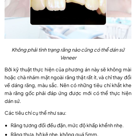
Không phải tình trạng răng nào cũng có thể dán sứ
Veneer
Bởi kỹ thuật thực hiện của phương án này sẽ không mài
hoặc chà nhám mặt ngoài răng thật rất ít, và chỉ thay đổi
về dáng răng, màu sắc. Nên có những tiêu chí khắt khe
mà răng gốc phải đáp ứng được mới có thể thực hiện
dán sứ.
Các tiêu chí cụ thể như sau:
Răng tương đối đều đặn, mức độ khấp khểnh nhẹ.
Răng thưa, hở kẽ nhẹ, không quá 5mm.