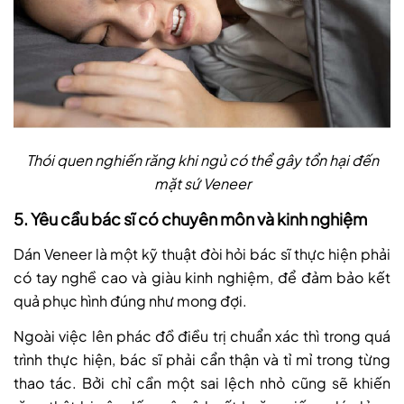
Thói quen nghiến răng khi ngủ có thể gây tổn hại đến
mặt sứ Veneer
5. Yêu cầu bác sĩ có chuyên môn và kinh nghiệm
Dán Veneer là một kỹ thuật đòi hỏi bác sĩ thực hiện phải
có tay nghề cao và giàu kinh nghiệm, để đảm bảo kết
quả phục hình đúng như mong đợi.
Ngoài việc lên phác đồ điều trị chuẩn xác thì trong quá
trình thực hiện, bác sĩ phải cẩn thận và tỉ mỉ trong từng
thao tác. Bởi chỉ cần một sai lệch nhỏ cũng sẽ khiến