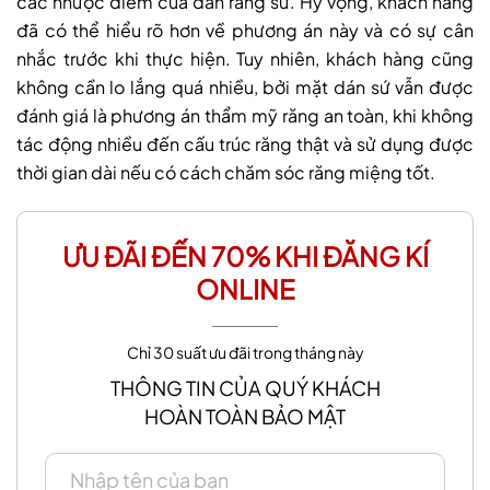
các nhược điểm của dán răng sứ. Hy vọng, khách hàng
đã có thể hiểu rõ hơn về phương án này và có sự cân
nhắc trước khi thực hiện. Tuy nhiên, khách hàng cũng
không cần lo lắng quá nhiều, bởi mặt dán sứ vẫn được
đánh giá là phương án thẩm mỹ răng an toàn, khi không
tác động nhiều đến cấu trúc răng thật và sử dụng được
thời gian dài nếu có cách chăm sóc răng miệng tốt.
ƯU ĐÃI ĐẾN 70% KHI ĐĂNG KÍ
ONLINE
Chỉ 30 suất ưu đãi trong tháng này
THÔNG TIN CỦA QUÝ KHÁCH
HOÀN TOÀN BẢO MẬT