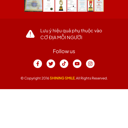
Lưu ý hiệu quả phụ thuộc vào
CƠ ĐỊA MỖI NGƯỜI
Follow us
© Copyright 2016
SHINING SMILE
, All Rights Reserved.