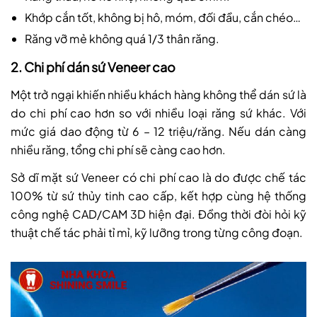
Khớp cắn tốt, không bị hô, móm, đối đầu, cắn chéo…
Răng vỡ mẻ không quá 1/3 thân răng.
2. Chi phí dán sứ Veneer cao
Một trở ngại khiến nhiều khách hàng không thể dán sứ là
do chi phí cao hơn so với nhiều loại răng sứ khác. Với
mức giá dao động từ 6 – 12 triệu/răng. Nếu dán càng
nhiều răng, tổng chi phí sẽ càng cao hơn.
Sở dĩ mặt sứ Veneer có chi phí cao là do được chế tác
100% từ sứ thủy tinh cao cấp, kết hợp cùng hệ thống
công nghệ CAD/CAM 3D hiện đại. Đồng thời đòi hỏi kỹ
thuật chế tác phải tỉ mỉ, kỹ lưỡng trong từng công đoạn.