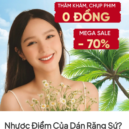
Nhược Điểm Của Dán Răng Sứ?