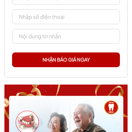
NHẬN BÁO GIÁ NGAY