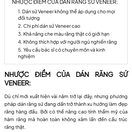
NHƯỢC ĐIỂM CỦA DÁN RĂNG SỨ VENEER:
1. Dán sứ Veneer không thể áp dụng cho mọi
đối tượng
2. Chi phí dán sứ Veneer cao
3. Khả năng che màu răng thật có giới hạn
4. Không thích hợp với người ngủ nghiến răng
5. Yêu cầu bác sĩ có chuyên môn và kinh
nghiệm
NHƯỢC ĐIỂM CỦA DÁN RĂNG SỨ
VENEER:
Dù chỉ mới xuất hiện vài năm trở lại đây, nhưng phương
pháp dán răng sứ đang dần trở thành xu hướng làm đẹp
răng hàng đầu. Bởi có thể nâng cao tính thẩm mỹ của
hàm răng mà hoàn toàn không xâm lấn đến cấu trúc
răng thật.