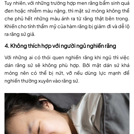
Tuy nhiên, với những trường hợp men răng bẩm sinh quá
đen hoặc nhiễm màu nặng, thì mặt sứ mỏng không thể
che phủ hết những màu ánh ra từ răng thật bên trong.
Khiến cho tính thẩm mỹ của hàm răng bị giảm đi và dễ lộ
ra răng sứ giả.
4. Không thích hợp với người ngủ nghiến răng
Với những ai có thói quen nghiến răng khi ngủ thì việc
dán răng sứ sẽ không phù hợp. Bởi mặt dán sứ khá
mỏng nên có thể bị nứt, vỡ nếu dùng lực mạnh để
nghiến thường xuyên vào răng sứ.