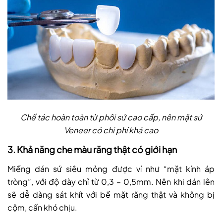
Chế tác hoàn toàn từ phôi sứ cao cấp, nên mặt sứ
Veneer có chi phí khá cao
3. Khả năng che màu răng thật có giới hạn
Miếng dán sứ siêu mỏng được ví như “mặt kính áp
tròng”, với độ dày chỉ từ 0,3 – 0,5mm. Nên khi dán lên
sẽ dễ dàng sát khít với bề mặt răng thật và không bị
cộm, cấn khó chịu.