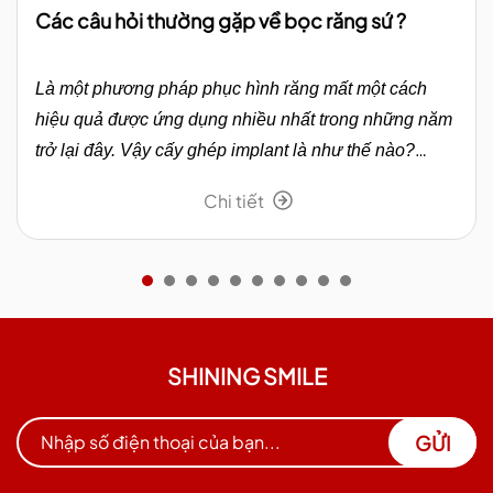
Các câu hỏi thường gặp về bọc răng sứ ?
Là một phương pháp phục hình răng mất một cách
hiệu quả được ứng dụng nhiều nhất trong những năm
trở lại đây. Vậy cấy ghép implant là như thế nào?
Cùng Shining Smile tìm hiểu trong bài viết dưới đây.
Chi tiết
SHINING SMILE
GỬI