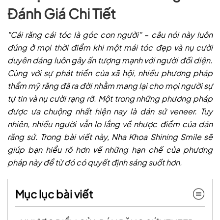
Đánh Giá Chi Tiết
"Cái răng cái tóc là góc con người" – câu nói này luôn
đúng ở mọi thời điểm khi một mái tóc đẹp và nụ cười
duyên dáng luôn gây ấn tượng mạnh với người đối diện.
Cùng với sự phát triển của xã hội, nhiều phương pháp
thẩm mỹ răng đã ra đời nhằm mang lại cho mọi người sự
tự tin và nụ cười rạng rỡ. Một trong những phương pháp
được ưa chuộng nhất hiện nay là dán sứ veneer. Tuy
nhiên, nhiều người vẫn lo lắng về nhược điểm của dán
răng sứ. Trong bài viết này, Nha Khoa Shining Smile sẽ
giúp bạn hiểu rõ hơn về những hạn chế của phương
pháp này để từ đó có quyết định sáng suốt hơn.
Mục lục bài viết