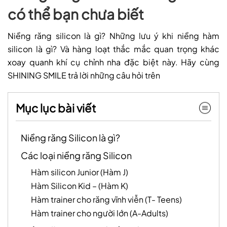
có thể bạn chưa biết
Niềng răng silicon là gì? Những lưu ý khi niềng hàm
silicon là gì? Và hàng loạt thắc mắc quan trọng khác
xoay quanh khí cụ chỉnh nha đặc biệt này. Hãy cùng
SHINING SMILE trả lời những câu hỏi trên
Mục lục bài viết
Niềng răng Silicon là gì?
Các loại niềng răng Silicon
Hàm silicon Junior (Hàm J)
Hàm Silicon Kid – (Hàm K)
Hàm trainer cho răng vĩnh viễn (T- Teens)
Hàm trainer cho người lớn (A-Adults)