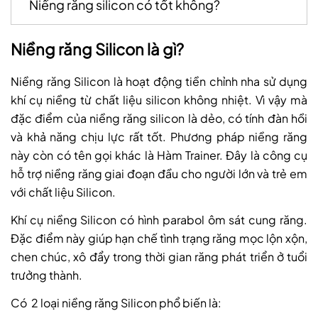
Niềng răng silicon có tốt không?
Niềng răng Silicon là gì?
Niềng răng Silicon là hoạt động tiền chỉnh nha sử dụng
khí cụ niềng từ chất liệu silicon không nhiệt. Vì vậy mà
đặc điểm của niềng răng silicon là dẻo, có tính đàn hồi
và khả năng chịu lực rất tốt. Phương pháp niềng răng
này còn có tên gọi khác là Hàm Trainer. Đây là công cụ
hỗ trợ niềng răng giai đoạn đầu cho người lớn và trẻ em
với chất liệu Silicon.
Khí cụ niềng Silicon có hình parabol ôm sát cung răng.
Đặc điểm này giúp hạn chế tình trạng răng mọc lộn xộn,
chen chúc, xô đẩy trong thời gian răng phát triển ở tuổi
trưởng thành.
Có 2 loại niềng răng Silicon phổ biến là: