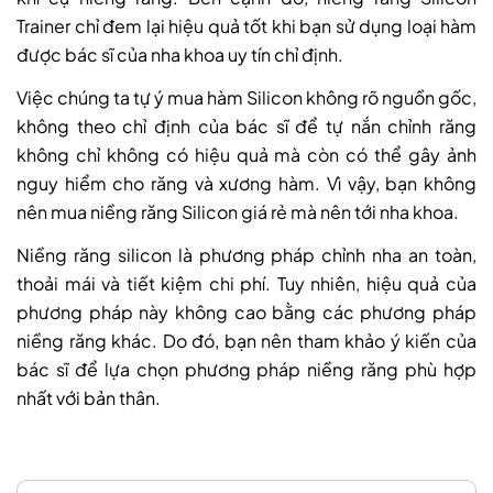
Trainer chỉ đem lại hiệu quả tốt khi bạn sử dụng loại hàm
được bác sĩ của nha khoa uy tín chỉ định.
Việc chúng ta tự ý mua hàm Silicon không rõ nguồn gốc,
không theo chỉ định của bác sĩ để tự nắn chỉnh răng
không chỉ không có hiệu quả mà còn có thể gây ảnh
nguy hiểm cho răng và xương hàm. Vì vậy, bạn không
nên mua niềng răng Silicon giá rẻ mà nên tới nha khoa.
Niềng răng silicon là phương pháp chỉnh nha an toàn,
thoải mái và tiết kiệm chi phí. Tuy nhiên, hiệu quả của
phương pháp này không cao bằng các phương pháp
niềng răng khác. Do đó, bạn nên tham khảo ý kiến của
bác sĩ để lựa chọn phương pháp niềng răng phù hợp
nhất với bản thân.