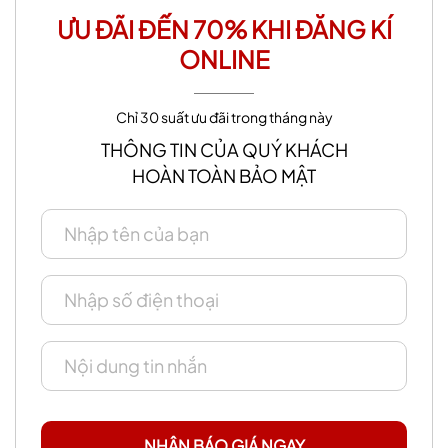
ƯU ĐÃI ĐẾN 70% KHI ĐĂNG KÍ
ONLINE
Chỉ 30 suất ưu đãi trong tháng này
THÔNG TIN CỦA QUÝ KHÁCH
HOÀN TOÀN BẢO MẬT
NHẬN BÁO GIÁ NGAY