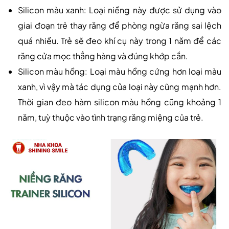
Silicon màu xanh: Loại niềng này được sử dụng vào
giai đoạn trẻ thay răng để phòng ngừa răng sai lệch
quá nhiều. Trẻ sẽ đeo khí cụ này trong 1 năm để các
răng cửa mọc thẳng hàng và đúng khớp cắn.
Silicon màu hồng: Loại màu hồng cứng hơn loại màu
xanh, vì vậy mà tác dụng của loại này cũng mạnh hơn.
Thời gian đeo hàm silicon màu hồng cũng khoảng 1
năm, tuỳ thuộc vào tình trạng răng miệng của trẻ.