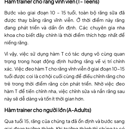
Hàm trainer cho răng vĩnh viễn (T- Teens)
Bước vào giai đoạn 10 – 15 tuổi, toàn bộ răng sữa đã
được thay bằng răng vĩnh viễn. Ở thời điểm này răng
đang phát triển và dần ổn định. Các chuyên gia nha
khoa cho biết đây chính là thời điểm thích hợp nhất để
niềng răng.
Vì vậy, việc sử dụng hàm T có tác dụng vô cùng quan
trọng trong hoạt động định hướng răng về vị trí chính
xác. Việc đeo hàm T cho răng vĩnh viễn ở giai đoạn 10-15
tuổi được coi là cơ hội cuối cùng để điều chỉnh răng cho
trẻ trong thời điểm răng còn phát triển. Nhờ việc đeo
hàm T để tiền chỉnh nha, việc chỉnh sửa và nắn răng sau
này sẽ dễ dàng và tốn ít thời gian hơn.
Hàm trainer cho người lớn (A-Adults)
Qua tuổi 15, răng của chúng ta đã ổn định và bước sang
giai đoạn trưởng thành. Khi trưởng thành thì chúng ta có