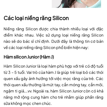
Các loại niềng răng Silicon
Niềng răng Silicon được chia thành nhiều loại với đặc
điểm khác nhau. Việc sử dụng loại niềng răng Silicon
nào sẽ do bác sĩ chỉ định. Dưới đây là thông tin cơ bản
về các loại niềng răng Silicon phổ biến hiện nay:
Hàm silicon Junior (Hàm J)
Hàm Silicon Junior là loại hàm phù hợp với trẻ có độ tuổi
từ 3 – 5 tuổi. Vai trò của hàm J là giúp trẻ loại bỏ các thói
quen xấu gây ảnh hưởng tới việc mọc răng của trẻ. Các
thói quen xấu thường là mút tay, cắn móng tay, cắn môi,
ngậm ti giả,…vv. Ngoài ra, hàm Silicon Junior còn có khả
năng mở rộng cung hàm cho trẻ nhằm giúp phần răng
sữa không mọc chen chúc.