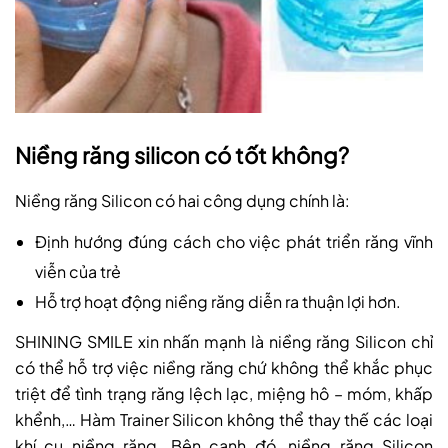
Niềng răng silicon có tốt không?
Niềng răng Silicon có hai công dụng chính là:
Định hướng đúng cách cho việc phát triển răng vĩnh
viễn của trẻ
Hỗ trợ hoạt động niềng răng diễn ra thuận lợi hơn.
SHINING SMILE xin nhấn mạnh là niềng răng Silicon chỉ
có thể hỗ trợ việc niềng răng chứ không thể khắc phục
triệt để tình trạng răng lệch lạc, miệng hô – móm, khấp
khểnh,… Hàm Trainer Silicon không thể thay thế các loại
khí cụ niềng răng. Bên cạnh đó, niềng răng Silicon