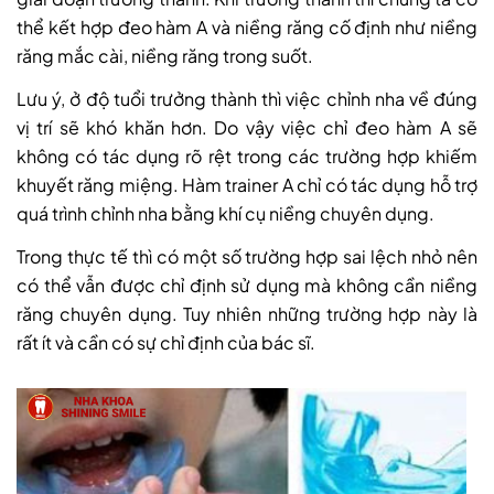
thể kết hợp đeo hàm A và niềng răng cố định như niềng
răng mắc cài, niềng răng trong suốt.
Lưu ý, ở độ tuổi trưởng thành thì việc chỉnh nha về đúng
vị trí sẽ khó khăn hơn. Do vậy việc chỉ đeo hàm A sẽ
không có tác dụng rõ rệt trong các trường hợp khiếm
khuyết răng miệng. Hàm trainer A chỉ có tác dụng hỗ trợ
quá trình chỉnh nha bằng khí cụ niềng chuyên dụng.
Trong thực tế thì có một số trường hợp sai lệch nhỏ nên
có thể vẫn được chỉ định sử dụng mà không cần niềng
răng chuyên dụng. Tuy nhiên những trường hợp này là
rất ít và cần có sự chỉ định của bác sĩ.