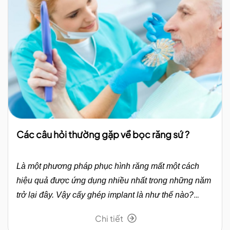
Các câu hỏi thường gặp về bọc răng sứ ?
Là một phương pháp phục hình răng mất một cách
hiệu quả được ứng dụng nhiều nhất trong những năm
trở lại đây. Vậy cấy ghép implant là như thế nào?
Cùng Shining Smile tìm hiểu trong bài viết dưới đây.
Chi tiết