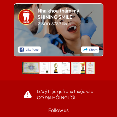
Lưu ý hiệu quả phụ thuộc vào
CƠ ĐỊA MỖI NGƯỜI
Follow us