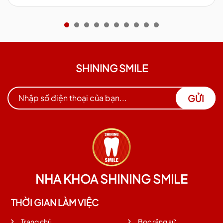
SHINING SMILE
GỬI
NHA KHOA SHINING SMILE
THỜI GIAN LÀM VIỆC
Trang chủ
Bọc răng sứ