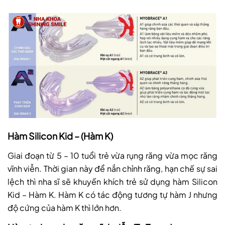
Hàm Silicon Kid – (Hàm K)
Giai đoạn từ 5 – 10 tuổi trẻ vừa rụng răng vừa mọc răng
vĩnh viễn. Thời gian này để nắn chỉnh răng, hạn chế sự sai
lệch thì nha sĩ sẽ khuyến khích trẻ sử dụng hàm Silicon
Kid – Hàm K. Hàm K có tác động tương tự hàm J nhưng
độ cứng của hàm K thì lớn hơn.