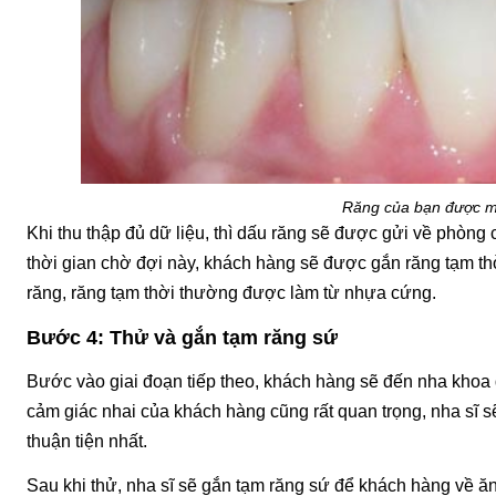
Răng của bạn được mà
Khi thu thập đủ dữ liệu, thì dấu răng sẽ được gửi về phòng
thời gian chờ đợi này, khách hàng sẽ được gắn răng tạm thờ
răng, răng tạm thời thường được làm từ nhựa cứng.
Bước 4: Thử và gắn tạm răng sứ
Bước vào giai đoạn tiếp theo, khách hàng sẽ đến nha khoa đ
cảm giác nhai của khách hàng cũng rất quan trọng, nha sĩ sẽ
thuận tiện nhất.
Sau khi thử, nha sĩ sẽ gắn tạm răng sứ để khách hàng về ă