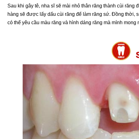
Sau khi gây tê, nha sĩ sẽ mài nhỏ thân răng thành cùi răng 
hàng sẽ được lấy dấu cùi răng để làm răng sứ. Đồng thời,
có thể yêu cầu màu răng và hình dáng răng mà mình mong