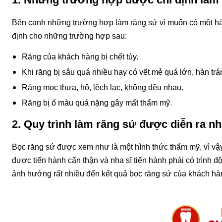
Bên cạnh những trường hợp làm răng sứ vì muốn có một hà
định cho những trường hợp sau:
Răng của khách hàng bị chết tủy.
Khi răng bị sâu quá nhiều hay có vết mẻ quá lớn, hàn trá
Răng mọc thưa, hô, lệch lạc, không đều nhau.
Răng bị ố màu quá nặng gây mất thẩm mỹ.
2. Quy trình làm răng sứ được diễn ra n
Bọc răng sứ được xem như là một hình thức thẩm mỹ, vì vậy
được tiến hành cẩn thận và nha sĩ tiến hành phải có trình
ảnh hướng rất nhiều đến kết quả bọc răng sứ của khách hà