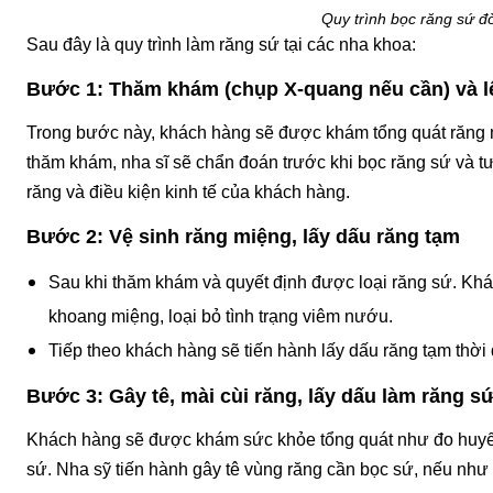
Quy trình bọc răng sứ đò
Sau đây là quy trình làm răng sứ tại các nha khoa:
Bước 1: Thăm khám (chụp X-quang nếu cần) và lê
Trong bước này, khách hàng sẽ được khám tổng quát răng 
thăm khám, nha sĩ sẽ chẩn đoán trước khi bọc răng sứ và tư
răng và điều kiện kinh tế của khách hàng.
Bước 2: Vệ sinh răng miệng, lấy dấu răng tạm
Sau khi thăm khám và quyết định được loại răng sứ. Khá
khoang miệng, loại bỏ tình trạng viêm nướu.
Tiếp theo khách hàng sẽ tiến hành lấy dấu răng tạm thời 
Bước 3: Gây tê, mài cùi răng, lấy dấu làm răng s
Khách hàng sẽ được khám sức khỏe tổng quát như đo huyết 
sứ. Nha sỹ tiến hành gây tê vùng răng cần bọc sứ, nếu như r