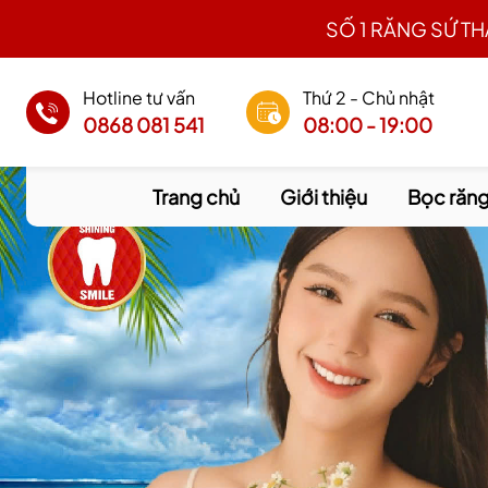
SỐ 1 RĂNG SỨ T
Hotline tư vấn
Thứ 2 - Chủ nhật
0868 081 541
08:00 - 19:00
Trang chủ
Giới thiệu
Bọc răng