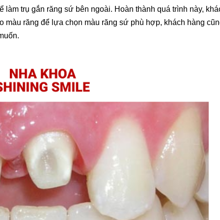
để làm trụ gắn răng sứ bên ngoài. Hoàn thành quá trình này, khá
 so màu răng để lựa chọn màu răng sứ phù hợp, khách hàng cũ
 muốn.