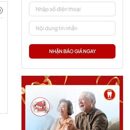
NHẬN BÁO GIÁ NGAY