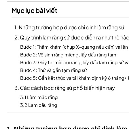
Mục lục bài viết
1. Những trường hợp được chỉ định làm răng sứ
2. Quy trình làm răng sứ được diễn ra như thế nà
Bước 1: Thăm khám (chụp X-quang nếu cần) và lên k
Bước 2: Vệ sinh răng miệng, lấy dấu răng tạm
Bước 3: Gây tê, mài cùi răng, lấy dấu làm răng sứ 
Bước 4: Thử và gắn tạm răng sứ
Bước 5: Gắn kết thúc và tái khám định kỳ 6 tháng/l
3. Các cách bọc răng sứ phổ biến hiện nay
3.1 Làm mão răng
3.2 Làm cầu răng
1. Những trường hợp được chỉ định làm