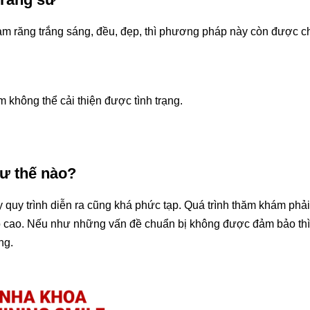
m răng trắng sáng, đều, đẹp, thì phương pháp này còn được c
m không thể cải thiện được tình trạng.
hư thế nào?
 quy trình diễn ra cũng khá phức tạp. Quá trình thăm khám phải
 độ cao. Nếu như những vấn đề chuẩn bị không được đảm bảo thì
ng.