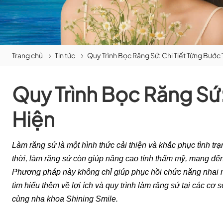
Trang chủ
Tin tức
Quy Trình Bọc Răng Sứ: Chi Tiết Từng Bước
Quy Trình Bọc Răng Sứ:
Hiện
Làm răng sứ là một hình thức cải thiện và khắc phục tình t
thời, làm răng sứ còn giúp nâng cao tính thẩm mỹ, mang đế
Phương pháp này không chỉ giúp phục hồi chức năng nhai mà 
tìm hiểu thêm về lợi ích và quy trình làm răng sứ tại các cơ
cùng nha khoa Shining Smile.