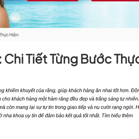
 Thực Hiện
 Chi Tiết Từng Bước Thự
rạng khiếm khuyết của răng, giúp khách hàng ăn nhai tốt hơn. Đồ
n cho khách hàng một hàm răng đều đẹp và trắng sáng tự nhiên
còn mang lại sự tự tin trong giao tiếp và nụ cười rạng ngời. 
 sở nha khoa uy tín để đảm bảo kết quả tốt nhất. Tìm hiểu thêm