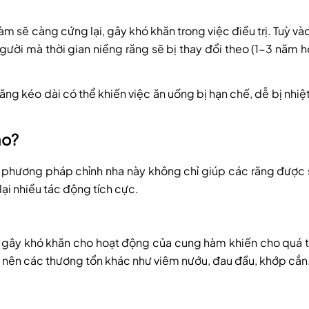
m sẽ càng cứng lại, gây khó khăn trong việc điều trị. Tuỳ và
gười mà thời gian niềng răng sẽ bị thay đổi theo (1-3 năm 
ăng kéo dài có thể khiến việc ăn uống bị hạn chế, dễ bị nhiệ
ào?
, phương pháp chỉnh nha này không chỉ giúp các răng được
ại nhiều tác động tích cực.
 gây khó khăn cho hoạt động của cung hàm khiến cho quá t
ây nên các thương tổn khác như viêm nướu, đau đầu, khớp cắ