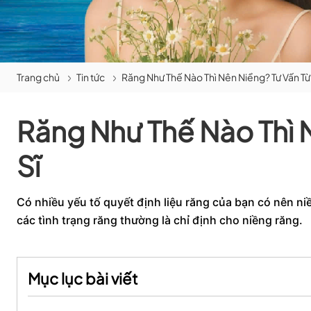
Trang chủ
Tin tức
Răng Như Thế Nào Thì Nên Niềng? Tư Vấn Từ
Răng Như Thế Nào Thì 
Sĩ
Có nhiều yếu tố quyết định liệu răng của bạn có nên ni
các tình trạng răng thường là chỉ định cho niềng răng.
Mục lục bài viết