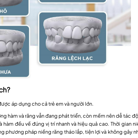
ệch?
được áp dụng cho cả trẻ em và người lớn.
xương hàm và răng vẫn đang phát triển, còn mềm nên dễ tác đ
 hàm đều về đúng vị trí nhanh và hiệu quả cao. Thời gian n
ng phương pháp niềng răng tháo lắp, tiện lợi và không gây n