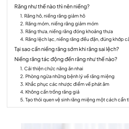
Răng như thế nào thì nên niềng?
1. Răng hô, niềng răng giảm hô
2. Răng móm, niềng răng giảm móm
3. Răng thưa, niềng răng đóng khoảng thưa
4. Răng lệch lạc, niềng răng đều đặn, đúng khớp c
Tại sao cần niềng răng sớm khi răng sai lệch?
Niềng răng tác động đến răng như thế nào?
1. Cải thiện chức năng ăn nhai
2. Phòng ngừa những bệnh lý về răng miệng
3. Khắc phục các nhược điểm về phát âm
4. Không cần trồng răng giả
5. Tạo thói quen vệ sinh răng miệng một cách cẩn 