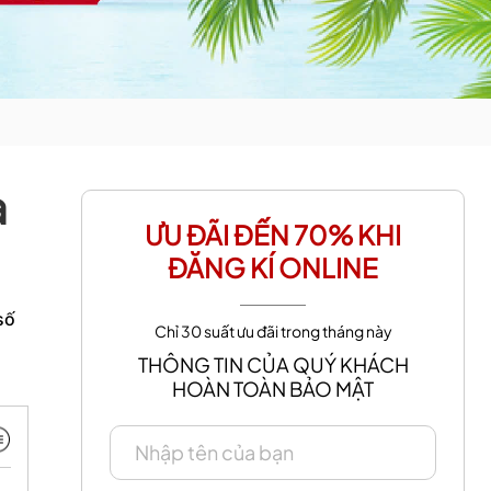
a
ƯU ĐÃI ĐẾN 70% KHI
ĐĂNG KÍ ONLINE
số
Chỉ 30 suất ưu đãi trong tháng này
THÔNG TIN CỦA QUÝ KHÁCH
HOÀN TOÀN BẢO MẬT