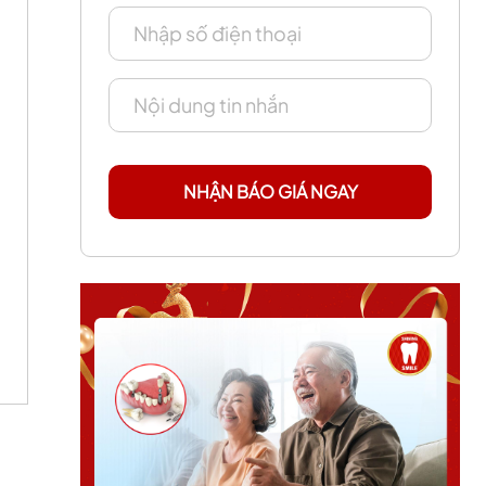
NHẬN BÁO GIÁ NGAY