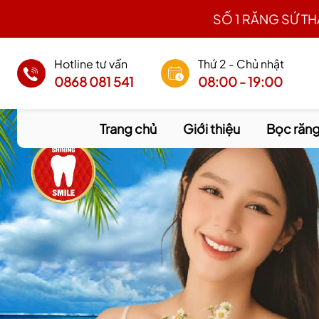
SỐ 1 RĂNG SỨ T
Hotline tư vấn
Thứ 2 - Chủ nhật
0868 081 541
08:00 - 19:00
Trang chủ
Giới thiệu
Bọc răng