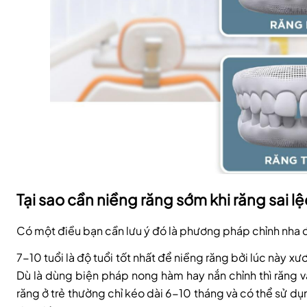
Tại sao cần niềng răng sớm khi răng sai l
Có một điều bạn cần lưu ý đó là phương pháp chỉnh nha 
7-10 tuổi là độ tuổi tốt nhất để niềng răng bởi lúc này 
Dù là dùng biện pháp nong hàm hay nắn chỉnh thì răng và
răng ở trẻ thường chỉ kéo dài 6-10 tháng và có thể sử dụ