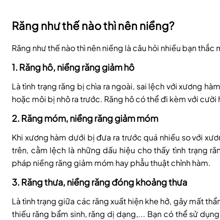
Răng như thế nào thì nên niềng?
Răng như thế nào thì nên niềng là câu hỏi nhiều bạn thắc
1. Răng hô, niềng răng giảm hô
Là tình trạng răng bị chìa ra ngoài, sai lệch với xương
hoặc môi bị nhô ra trước. Răng hô có thể đi kèm với cười 
2. Răng móm, niềng răng giảm móm
Khi xương hàm dưới bị đưa ra trước quá nhiều so với xư
trên, cằm lệch là những dấu hiệu cho thấy tình trạng 
pháp niềng răng giảm móm hay phẫu thuật chỉnh hàm.
3. Răng thưa, niềng răng đóng khoảng thưa
Là tình trạng giữa các răng xuất hiện khe hở, gây mất th
thiếu răng bẩm sinh, răng dị dạng,... Bạn có thể sử dụ