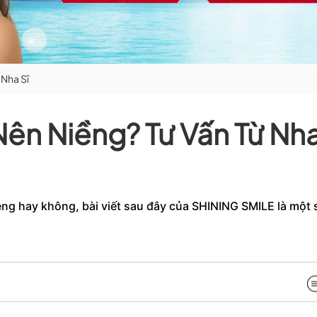
 Nha Sĩ
Nên Niềng? Tư Vấn Từ Nh
ềng hay không, bài viết sau đây của SHINING SMILE là một 