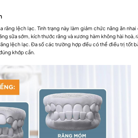
n
a răng lệch lạc. Tình trạng này làm giảm chức năng ăn nhai
răng sữa sớm, kích thước răng và xương hàm không hài hoà, 
g lệch lạc. Đa số các trường hợp đều có thể điều trị tốt 
 đúng khớp cắn.