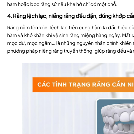
hàm hoặc bọc răng sứ nếu khe hở chỉ có một chỗ.
4. Răng lệch lạc, niềng răng đều đặn, đúng khớp cắ
Răng nằm lộn xộn, lệch lạc trên cung hàm là dấu hiệu củ
hàm và khó khăn khi vệ sinh răng miệng hàng ngày. Mất 
mọc dư, mọc ngầm… là những nguyên nhân chính khiến răn
phương pháp niềng răng truyền thống, giúp răng đều và