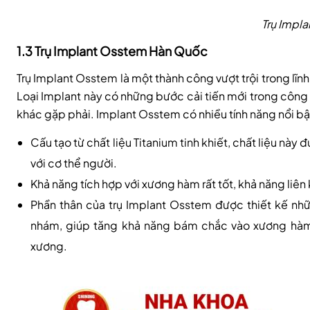
Trụ Impl
1.3 Trụ Implant Osstem Hàn Quốc
Trụ Implant Osstem là một thành công vượt trội trong lĩn
Loại Implant này có những bước cải tiến mới trong công
khác gặp phải. Implant Osstem có nhiều tính năng nổi bậ
Cấu tạo từ chất liệu Titanium tinh khiết, chất liệu này
với cơ thể người.
Khả năng tích hợp với xương hàm rất tốt, khả năng liê
Phần thân của trụ Implant Osstem được thiết kế nh
nhám, giúp tăng khả năng bám chắc vào xương hàm. 
xương.