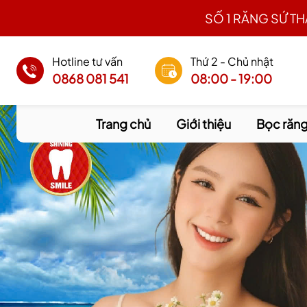
SỐ 1 RĂNG SỨ T
Hotline tư vấn
Thứ 2 - Chủ nhật
0868 081 541
08:00 - 19:00
Trang chủ
Giới thiệu
Bọc răng