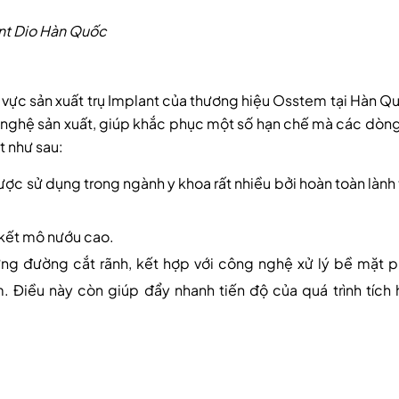
ant Dio Hàn Quốc
h vực sản xuất trụ Implant của thương hiệu Osstem tại Hàn Q
 nghệ sản xuất, giúp khắc phục một số hạn chế mà các dòng
t như sau:
 được sử dụng trong ngành y khoa rất nhiều bởi hoàn toàn lành 
n kết mô nướu cao.
ững đường cắt rãnh, kết hợp với công nghệ xử lý bề mặt 
Điều này còn giúp đẩy nhanh tiến độ của quá trình tích