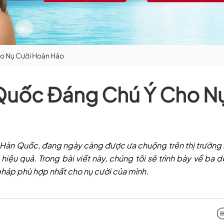
ho Nụ Cười Hoàn Hảo
 Quốc Đáng Chú Ý Cho N
ant Hàn Quốc, đang ngày càng được ưa chuộng trên thị trường
iệu quả. Trong bài viết này, chúng tôi sẽ trình bày về ba 
pháp phù hợp nhất cho nụ cười của mình.