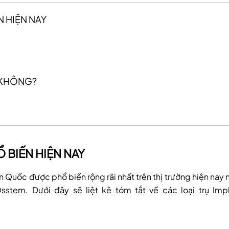
N HIỆN NAY
 KHÔNG?
Ổ BIẾN HIỆN NAY
Quốc được phổ biến rộng rãi nhất trên thị trường hiện nay 
Osstem. Dưới đây sẽ liệt kê tóm tắt về các loại trụ Imp