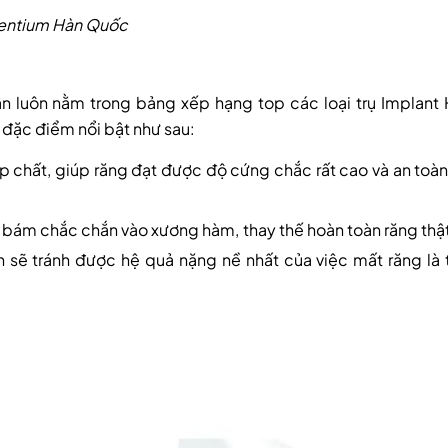
entium Hàn Quốc
n luôn nằm trong bảng xếp hạng top các loại trụ Implant
đặc điểm nổi bật như sau:
ạp chất, giúp răng đạt được độ cứng chắc rất cao và an toàn
và bám chắc chắn vào xương hàm, thay thế hoàn toàn răng thậ
n sẽ tránh được hệ quả nặng nề nhất của việc mất răng là 