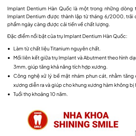
Implant Dentium Hàn Quốc là một trong những dòng tr
Implant Dentium được thành lập từ tháng 6/2000, trãi 
phẩm ngày càng được cải tiến về chất lượng.
Đặc điểm nổi bật của trụ Implant Dentium Hàn Quốc:
Làm từ chất liệu Titanium nguyên chất.
Mối liên kết giữa trụ Implant và Abutment theo hình 
3mm, giúp tăng khả năng tích hợp xương.
Công nghệ xử lý bề mặt nhám phun cát, nhằm tăng đ
xương diễn ra và giúp cho khung xương hàm không bị 
Tuổi thọ khoảng 10 năm.