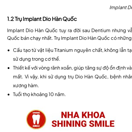
Implant D
1.2 Trụ Implant Dio Hàn Quốc
Implant Dio Hàn Quốc tuy ra đời sau Dentium nhưng vẫ
Quốc bán chạy nhất. Trụ Implant Dio Hàn Quốc có những 
Cấu tạo từ vật liệu Titanium nguyên chất, không lẫn t
sử dụng trong cơ thể.
Thiết kế với vòng rãnh xoắn, giúp tăng sự độ ổn định 
mất. Vì vậy, khi sử dụng trụ Dio Hàn Quốc, bệnh nhâ
xương hàm.
Tuổi thọ khoảng 10 năm.