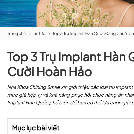
Trang chủ
Tin tức
Top 3 Trụ Implant Hàn Quốc Đáng Chú Ý C
Top 3 Trụ Implant Hàn
Cười Hoàn Hảo
Nha Khoa Shining Smile xin giới thiệu các loại trụ Impl
mức giá hợp lý và khả năng phục hồi chức năng ăn nhai h
Implant Hàn Quốc phổ biến để bạn có thể lựa chọn giải 
Mục lục bài viết