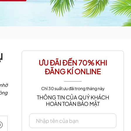
ụ
ƯU ĐÃI ĐẾN 70% KHI
ĐĂNG KÍ ONLINE
 nhờ
Chỉ 30 suất ưu đãi trong tháng này
dòng
THÔNG TIN CỦA QUÝ KHÁCH
HOÀN TOÀN BẢO MẬT