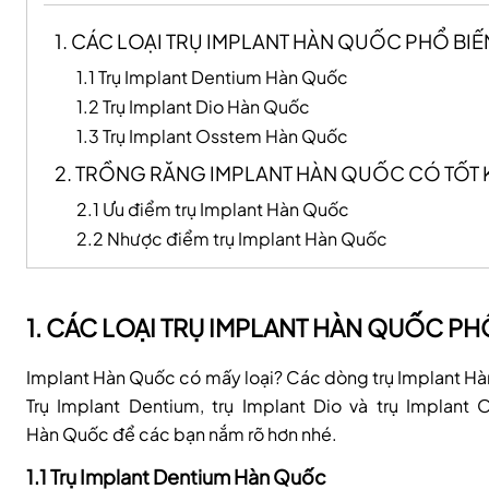
1. CÁC LOẠI TRỤ IMPLANT HÀN QUỐC PHỔ BIẾ
1.1 Trụ Implant Dentium Hàn Quốc
1.2 Trụ Implant Dio Hàn Quốc
1.3 Trụ Implant Osstem Hàn Quốc
2. TRỒNG RĂNG IMPLANT HÀN QUỐC CÓ TỐT
2.1 Ưu điểm trụ Implant Hàn Quốc
2.2 Nhược điểm trụ Implant Hàn Quốc
1. CÁC LOẠI TRỤ IMPLANT HÀN QUỐC PH
Implant Hàn Quốc có mấy loại? Các dòng trụ Implant Hàn 
Trụ Implant Dentium, trụ Implant Dio và trụ Implant 
Hàn Quốc để các bạn nắm rõ hơn nhé.
1.1 Trụ Implant Dentium Hàn Quốc