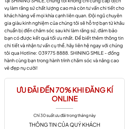
Tại SHINING SMILE, chúng tôi không chỉ cung cấp dịch
vụ làm răng sứ chất lượng cao mà còn tư vấn chi tiết cho
khách hàng về mọi khía cạnh liên quan. Đội ngũ chuyên
gia giàu kinh nghiệm của chúng tôi sẽ hỗ trợ bạn từ khâu
chuẩn bị đến chăm sóc sau khi làm răng sứ, đảm bảo
bạn có được kết quả tối ưu nhất. Để biết thêm thông tin
chi tiết và nhận tư vấn cụ thể, hãy liên hệ ngay với chúng
tôi qua Hotline: 039775 8888. SHINING SMILE - đồng
hành cùng bạn trong hành trình chăm sóc và nâng cao
vẻ đẹp nụ cười!
ƯU ĐÃI ĐẾN 70% KHI ĐĂNG KÍ
ONLINE
Chỉ 30 suất ưu đãi trong tháng này
THÔNG TIN CỦA QUÝ KHÁCH