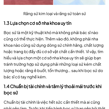
Răng sứ kim loại và răng sứ toàn sứ
1.3 Lựa chọn cơ sở nha khoa uy tín
Bọc sứ là một kỹ thuật khó mà không phải bác sĩ nào
cũng có thể thực hiện. Thêm vào đó, không phải nha
khoa nào cũng sử dụng dòng sứ chính hãng, chất lượng
hoặc trang bị đầy đủ cơ sở vật chất cần thiết. Vì vậy, tìm
hiểu và lựa chọn một cơ sở nha khoa uy tín sẽ giúp bạn
tránh trường hợp sử dụng phải những loại sứ kém chất
lượng hoặc răng ê buốt, tổn thương… sau khi bọc sứ do
bác sĩ có tay nghề kém.
1.4 Chuẩn bị tài chính và tâm lý thoải mái trước khi
bọc sứ
Chuẩn bị tài chính là việc hết sức cần thiết mà ai cũng
phải nên làm. Trước khi tiến hành bọc sứ bạn nên hỏi thật