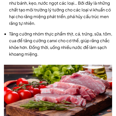
như bánh, kẹo, nước ngọt các loại… Bởi đây là những
chất tạo môi trường lý tưởng cho các loại vi khuẩn có
hại cho răng miệng phát triển, phá hủy cấu trúc men
răng tự nhiên.
Tăng cường nhóm thực phẩm thịt, cá, trứng, sữa, tôm,
cua để tăng cường canxi cho cơ thể, giúp răng chắc
khỏe hơn. Đồng thời, uống nhiều nước để làm sạch
khoang miệng.