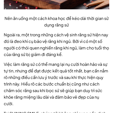
Nên ăn uống một cách khoa học để kéo dài thời gian sử
dụng răng sứ
Ngoài ra, một trong những cách vệ sinh răng sứ hiện nay
đó là đeo khí cụ bảo vệ răng khi ngủ. Bởi vì có một số
người có thói quen nghiến răng khi ngủ, làm cho tuổi thọ
của răng sứ bị giảm đi đáng kể.
Việc làm răng sứ có thể mang lại nụ cười hoàn hảo và sự
tự tin, nhưng để đạt được kết quả tốt nhất, bạn cần nắm
rõ những điều cần lưu ý trước và sau khi thực hiện quy
trình này. Hiểu rõ các bước chuẩn bị cũng như cách
chăm sóc răng sau khi bọc sứ sẽ giúp bạn duy trì sức
khỏe răng miệng lâu dài và đảm bảo vẻ đẹp của nụ
cười.