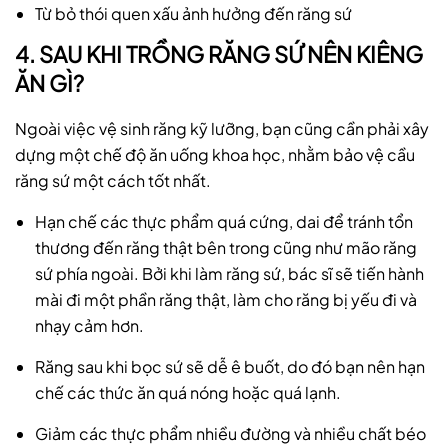
Từ bỏ thói quen xấu ảnh hưởng đến răng sứ
4. SAU KHI TRỒNG RĂNG SỨ NÊN KIÊNG
ĂN GÌ?
Ngoài việc vệ sinh răng kỹ lưỡng, bạn cũng cần phải xây
dựng một chế độ ăn uống khoa học, nhằm bảo vệ cầu
răng sứ một cách tốt nhất.
Hạn chế các thực phẩm quá cứng, dai để tránh tổn
thương đến răng thật bên trong cũng như mão răng
sứ phía ngoài. Bởi khi làm răng sứ, bác sĩ sẽ tiến hành
mài đi một phần răng thật, làm cho răng bị yếu đi và
nhạy cảm hơn.
Răng sau khi bọc sứ sẽ dễ ê buốt, do đó bạn nên hạn
chế các thức ăn quá nóng hoặc quá lạnh.
Giảm các thực phẩm nhiều đường và nhiều chất béo