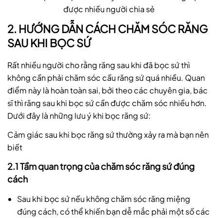
được nhiều người chia sẻ
2. HƯỚNG DẪN CÁCH CHĂM SÓC RĂNG
SAU KHI BỌC SỨ
Rất nhiều người cho rằng răng sau khi đã bọc sứ thì
không cần phải chăm sóc cầu răng sứ quá nhiều. Quan
điểm này là hoàn toàn sai, bởi theo các chuyên gia, bác
sĩ thì răng sau khi bọc sứ cần được chăm sóc nhiều hơn.
Dưới đây là những lưu ý khi bọc răng sứ:
Cảm giác sau khi bọc răng sứ thường xảy ra mà bạn nên
biết
2.1 Tầm quan trọng của chăm sóc răng sứ đúng
cách
Sau khi bọc sứ nếu không chăm sóc răng miệng
đúng cách, có thể khiến bạn dễ mắc phải một số các