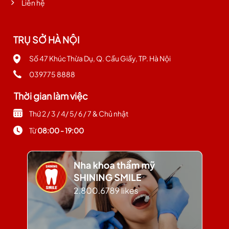
Liên hệ
TRỤ SỞ HÀ NỘI
Số 47 Khúc Thừa Dụ, Q. Cầu Giấy, TP. Hà Nội
039775 8888
Thời gian làm việc
Thứ 2 / 3 / 4/ 5/ 6 / 7 & Chủ nhật
Từ
08:00 - 19:00