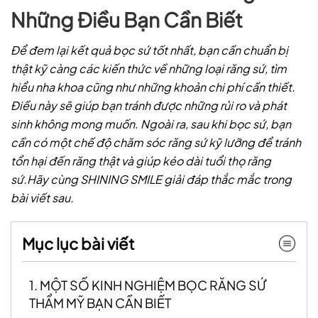
Những Điều Bạn Cần Biết
Để đem lại kết quả bọc sứ tốt nhất, bạn cần chuẩn bị
thật kỹ càng các kiến thức về những loại răng sứ, tìm
hiểu nha khoa cũng như những khoản chi phí cần thiết.
Điều này sẽ giúp bạn tránh được những rủi ro và phát
sinh không mong muốn. Ngoài ra, sau khi bọc sứ, bạn
cần có một chế độ chăm sóc răng sứ kỹ lưỡng để tránh
tổn hại đến răng thật và giúp kéo dài tuổi thọ răng
sứ.Hãy cùng SHINING SMILE giải đáp thắc mắc trong
bài viết sau.
Mục lục bài viết
1. MỘT SỐ KINH NGHIỆM BỌC RĂNG SỨ
THẨM MỸ BẠN CẦN BIẾT