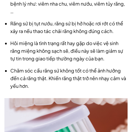
bệnh lý như: viêm nha chu, viêm nướu, viêm tủy răng,
…
Răng sứ bị tụt nướu, răng sứ bị hở hoặc rơi rớt có thể
xảy ra nếu thao tác chải răng không đúng cách.
Hôi miệng là tình trạng rất hay gặp do việc vệ sinh
răng miệng không sạch sẽ, điều này sẽ làm giảm sự
tự tin trong giao tiếp thường ngày của bạn.
Chăm sóc cầu răng sứ không tốt có thể ảnh hưởng
đến cả răng thật. Khiến răng thật trở nên nhạy cảm và
yếu hơn.