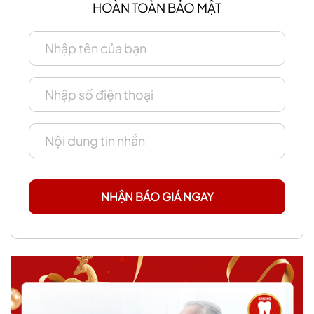
HOÀN TOÀN BẢO MẬT
NHẬN BÁO GIÁ NGAY