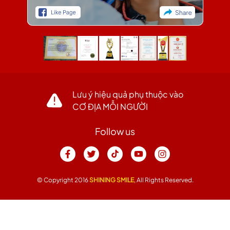
Lưu ý hiệu quả phụ thuộc vào
CƠ ĐỊA MỖI NGƯỜI
Follow us
© Copyright 2016
SHINING SMILE
, All Rights Reserved.