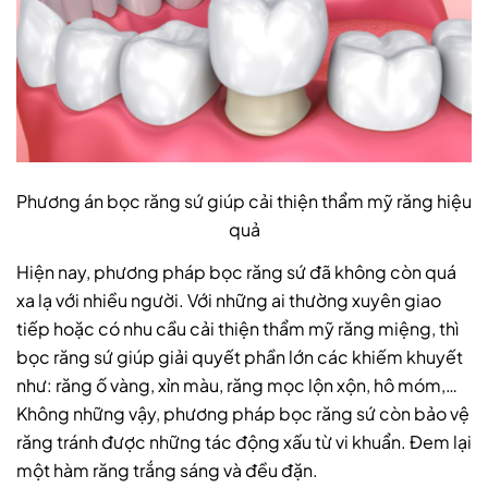
Phương án bọc răng sứ giúp cải thiện thẩm mỹ răng hiệu
quả
Hiện nay, phương pháp bọc răng sứ đã không còn quá
xa lạ với nhiều người. Với những ai thường xuyên giao
tiếp hoặc có nhu cầu cải thiện thẩm mỹ răng miệng, thì
bọc răng sứ giúp giải quyết phần lớn các khiếm khuyết
như: răng ố vàng, xỉn màu, răng mọc lộn xộn, hô móm,…
Không những vậy, phương pháp bọc răng sứ còn bảo vệ
răng tránh được những tác động xấu từ vi khuẩn. Đem lại
một hàm răng trắng sáng và đều đặn.