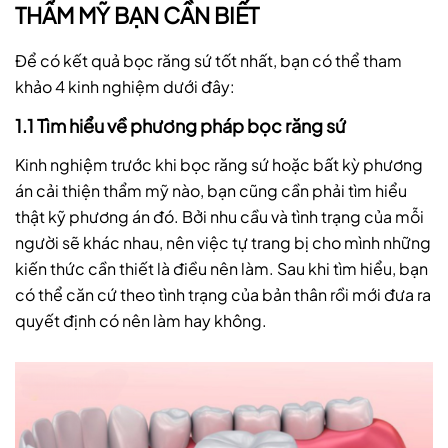
THẨM MỸ BẠN CẦN BIẾT
Để có kết quả bọc răng sứ tốt nhất, bạn có thể tham
khảo 4 kinh nghiệm dưới đây:
1.1 Tìm hiểu về phương pháp bọc răng sứ
Kinh nghiệm trước khi bọc răng sứ hoặc bất kỳ phương
án cải thiện thẩm mỹ nào, bạn cũng cần phải tìm hiểu
thật kỹ phương án đó. Bởi nhu cầu và tình trạng của mỗi
người sẽ khác nhau, nên việc tự trang bị cho mình những
kiến thức cần thiết là điều nên làm. Sau khi tìm hiểu, bạn
có thể căn cứ theo tình trạng của bản thân rồi mới đưa ra
quyết định có nên làm hay không.