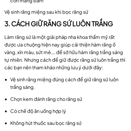
còn mảng bám
Vệ sinh răng miệng sau khi bọc răng sứ
3. CÁCH GIỮ RĂNG SỨ LUÔN TRẮNG
Làm răng sứ là một giải pháp nha khoa thẩm mỹ rất
được ưa chuộng hiện nay giúp cải thiện hàm răng ố
vàng, xỉn màu, sứt mẻ,… để sở hữu hàm răng trắng sáng
tự nhiên. Nhưng cách để giữ được răng sứ luôn trắng thì
các bạn nên tham khảo những lưu ý dưới đây:
Vệ sinh răng miệng đúng cách để giữ răng sứ luôn
trắng sáng.
Chọn kem đánh răng cho răng sứ
Có chế độ ăn uống hợp lý
Không hút thuốc sau bọc răng sứ