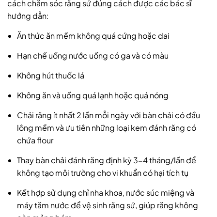
cách chăm sóc răng sứ đúng cách được các bác sĩ
hướng dẫn:
Ăn thức ăn mềm không quá cứng hoặc dai
Hạn chế uống nước uống có ga và có màu
Không hút thuốc lá
Không ăn và uống quá lạnh hoặc quá nóng
Chải răng ít nhất 2 lần mỗi ngày với bàn chải có đầu
lông mềm và ưu tiên những loại kem đánh răng có
chứa flour
Thay bàn chải đánh răng định kỳ 3-4 tháng/lần để
không tạo môi trường cho vi khuẩn có hại tích tụ
Kết hợp sử dụng chỉ nha khoa, nước súc miệng và
máy tăm nước để vệ sinh răng sứ, giúp răng không