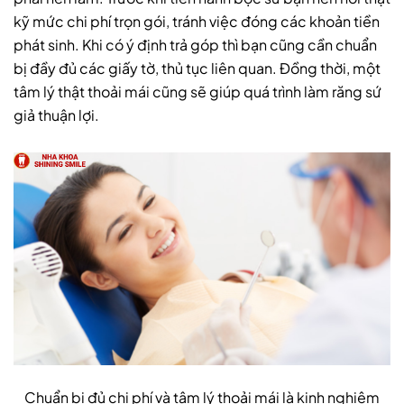
kỹ mức chi phí trọn gói, tránh việc đóng các khoản tiền
phát sinh. Khi có ý định trả góp thì bạn cũng cần chuẩn
bị đầy đủ các giấy tờ, thủ tục liên quan. Đồng thời, một
tâm lý thật thoải mái cũng sẽ giúp quá trình làm răng sứ
giả thuận lợi.
Chuẩn bị đủ chi phí và tâm lý thoải mái là kinh nghiệm