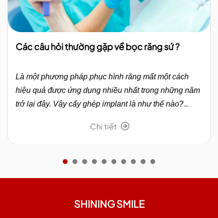
Các câu hỏi thường gặp về bọc răng sứ ?
Là một phương pháp phục hình răng mất một cách
hiệu quả được ứng dụng nhiều nhất trong những năm
trở lại đây. Vậy cấy ghép implant là như thế nào?
Cùng Shining Smile tìm hiểu trong bài viết dưới đây.
Chi tiết
SHINING SMILE