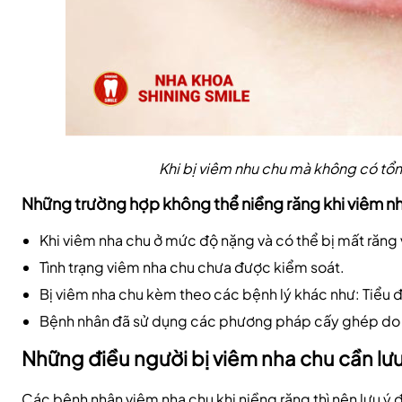
Khi bị viêm nhu chu mà không có tổn
Những trường hợp không thể niềng răng khi viêm n
Khi viêm nha chu ở mức độ nặng và có thể bị mất răng v
Tình trạng viêm nha chu chưa được kiểm soát.
Bị viêm nha chu kèm theo các bệnh lý khác như: Tiểu 
Bệnh nhân đã sử dụng các phương pháp cấy ghép do 
Những điều người bị viêm nha chu cần lưu
Các bệnh nhân viêm nha chu khi niềng răng thì nên lưu ý