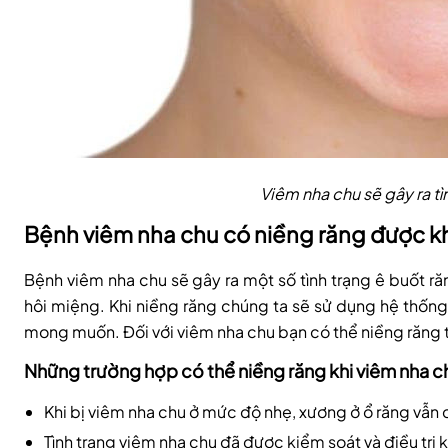
Viêm nha chu sẽ gây ra tì
Bệnh viêm nha chu có niềng răng được 
Bệnh viêm nha chu sẽ gây ra một số tình trạng ê buốt răng
hôi miệng. Khi niềng răng chúng ta sẽ sử dụng hệ thống 
mong muốn. Đối với viêm nha chu bạn có thể niềng răng t
Những trường hợp có thể niềng răng khi viêm nha c
Khi bị viêm nha chu ở mức độ nhẹ, xương ở ổ răng vẫn c
Tình trạng viêm nha chu đã được kiểm soát và điều trị k