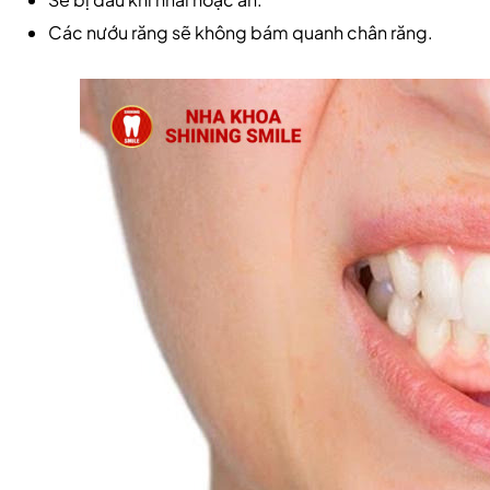
Các nướu răng sẽ không bám quanh chân răng.