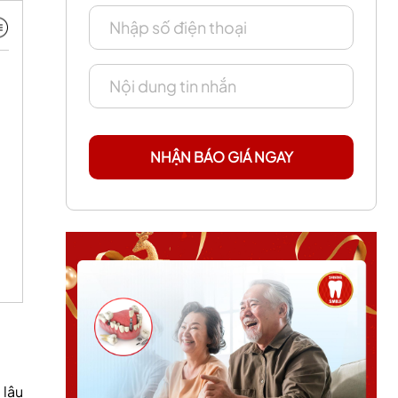
NHẬN BÁO GIÁ NGAY
 lâu