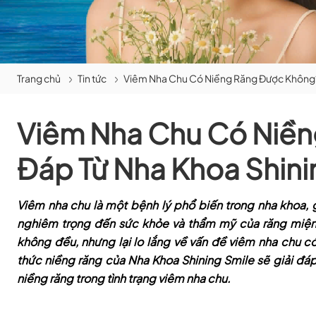
Trang chủ
Tin tức
Viêm Nha Chu Có Niềng Răng Được Không? 
Viêm Nha Chu Có Niền
Đáp Từ Nha Khoa Shini
Viêm nha chu là một bệnh lý phổ biến trong nha khoa,
nghiêm trọng đến sức khỏe và thẩm mỹ của răng miện
không đều, nhưng lại lo lắng về vấn đề viêm nha chu c
thức niềng răng của Nha Khoa Shining Smile sẽ giải đá
niềng răng trong tình trạng viêm nha chu.