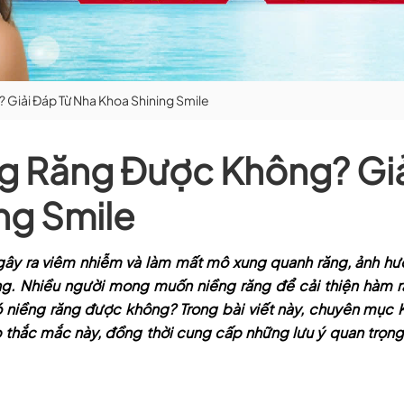
Giải Đáp Từ Nha Khoa Shining Smile
g Răng Được Không? Gi
ng Smile
 gây ra viêm nhiễm và làm mất mô xung quanh răng, ảnh h
g. Nhiều người mong muốn niềng răng để cải thiện hàm 
ó niềng răng được không? Trong bài viết này, chuyên mục 
p thắc mắc này, đồng thời cung cấp những lưu ý quan trọng