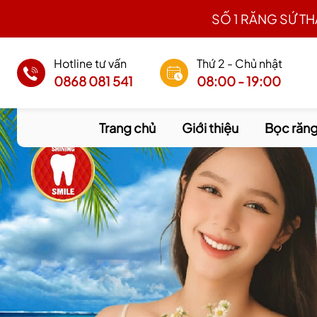
SỐ 1 RĂNG SỨ T
Hotline tư vấn
Thứ 2 - Chủ nhật
0868 081 541
08:00 - 19:00
Trang chủ
Giới thiệu
Bọc răng